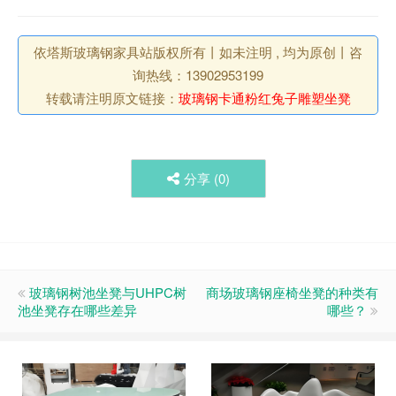
依塔斯玻璃钢家具站版权所有丨如未注明 , 均为原创丨咨
询热线：13902953199
转载请注明原文链接：
玻璃钢卡通粉红兔子雕塑坐凳
分享 (
0
)
玻璃钢树池坐凳与UHPC树
商场玻璃钢座椅坐凳的种类有
池坐凳存在哪些差异
哪些？