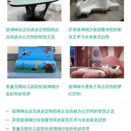
玻璃钢会议洽谈桌定制指南企
异形玻璃钢沙发颠覆传统的家
业高效办公空间的智慧之选
具艺术与未来家居趋势
童趣无限幼儿园彩绘玻璃钢沙
玻璃钢卡通兔子床点亮你的梦
发的奇妙世界
幻空间
玻璃钢会议洽谈桌定制指南企业高效办公空间的智慧之选
异形玻璃钢沙发颠覆传统的家具艺术与未来家居趋势
童趣无限幼儿园彩绘玻璃钢沙发的奇妙世界