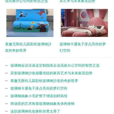
业高效办公空间的智慧之选
具艺术与未来家居趋势
童趣无限幼儿园彩绘玻璃钢沙
玻璃钢卡通兔子床点亮你的梦
发的奇妙世界
幻空间
玻璃钢会议洽谈桌定制指南企业高效办公空间的智慧之选
异形玻璃钢沙发颠覆传统的家具艺术与未来家居趋势
童趣无限幼儿园彩绘玻璃钢沙发的奇妙世界
玻璃钢卡通兔子床点亮你的梦幻空间
玻璃钢抽象小毛驴凳子增添别样风情
商场里的艺术角落玻璃钢抽象鱼休闲座椅
这款玻璃钢化妆换鞋坐凳太香了