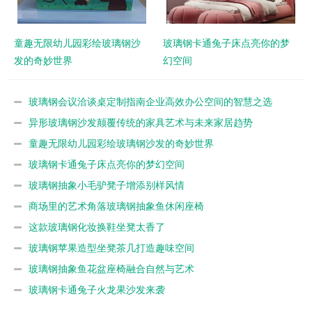
童趣无限幼儿园彩绘玻璃钢沙
玻璃钢卡通兔子床点亮你的梦
发的奇妙世界
幻空间
玻璃钢会议洽谈桌定制指南企业高效办公空间的智慧之选
异形玻璃钢沙发颠覆传统的家具艺术与未来家居趋势
童趣无限幼儿园彩绘玻璃钢沙发的奇妙世界
玻璃钢卡通兔子床点亮你的梦幻空间
玻璃钢抽象小毛驴凳子增添别样风情
商场里的艺术角落玻璃钢抽象鱼休闲座椅
这款玻璃钢化妆换鞋坐凳太香了
玻璃钢苹果造型坐凳茶几打造趣味空间
玻璃钢抽象鱼花盆座椅融合自然与艺术
玻璃钢卡通兔子火龙果沙发来袭