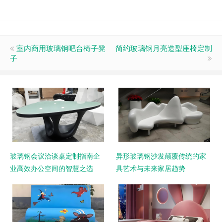
室内商用玻璃钢吧台椅子凳
简约玻璃钢月亮造型座椅定制
子
玻璃钢会议洽谈桌定制指南企
异形玻璃钢沙发颠覆传统的家
业高效办公空间的智慧之选
具艺术与未来家居趋势