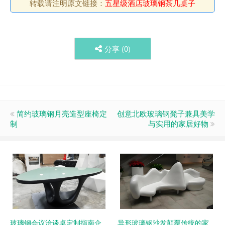
转载请注明原文链接：
五星级酒店玻璃钢茶几桌子
分享 (
0
)
简约玻璃钢月亮造型座椅定
创意北欧玻璃钢凳子兼具美学
制
与实用的家居好物
玻璃钢会议洽谈桌定制指南企
异形玻璃钢沙发颠覆传统的家