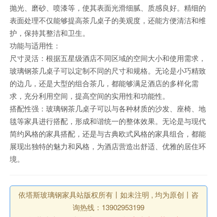
抛光、磨砂、喷漆等，使其表面光滑细腻、质感良好。精细的
表面处理不仅能够提高茶几桌子的美观度，还能方便清洁和维
护，保持其整洁和卫生。
功能与适用性：
尺寸灵活：根据五星级酒店不同区域的空间大小和使用需求，
玻璃钢茶几桌子可以定制不同的尺寸和规格。无论是小巧精致
的边几，还是大型的组合茶几，都能够满足酒店的多样化需
求，充分利用空间，提高空间的实用性和功能性。
搭配性强：玻璃钢茶几桌子可以与各种材质的沙发、座椅、地
毯等家具进行搭配，形成和谐统一的整体效果。无论是与现代
简约风格的家具搭配，还是与古典欧式风格的家具组合，都能
展现出独特的魅力和风格，为酒店营造出舒适、优雅的居住环
境。
依塔斯玻璃钢家具站版权所有丨如未注明 , 均为原创丨咨
询热线：13902953199