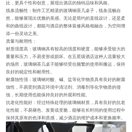
比，更具个性和创意，展现出酒店的独特品味和风格。
线条流畅性：制作工艺精湛的玻璃钢茶几桌子，线条流畅自
然，能够展现出优雅的美感。无论是简约的直线设计，还是柔
和的曲线设计，都能与酒店的整体装修风格相融合，为空间增
添一份灵动之美。
质量与耐用性：
材质强度高：玻璃钢具有较高的强度和硬度，能够承受较大的
重量和压力，不易变形或损坏。在五星级酒店这种人流量较大
的场所，玻璃钢茶几桌子能够经受住频繁的使用和搬运，保持
良好的稳定性和耐用性。
耐腐蚀性强：玻璃钢对酸、碱、盐等化学物质具有良好的耐腐
蚀性，不易受到酒店环境中清洁剂、消毒剂等化学物质的侵
蚀，长期使用也能保持良好的外观和性能。
抗老化性能好：经过特殊处理的玻璃钢材质，具有良好的抗老
化性能，不易褪色、发黄或变脆，能够在长时间的使用过程中
保持其原有的色泽和质感，减少酒店的维护成本和更换频率。