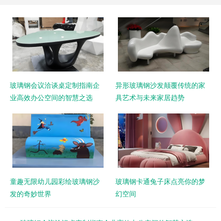
玻璃钢会议洽谈桌定制指南企
异形玻璃钢沙发颠覆传统的家
业高效办公空间的智慧之选
具艺术与未来家居趋势
童趣无限幼儿园彩绘玻璃钢沙
玻璃钢卡通兔子床点亮你的梦
发的奇妙世界
幻空间