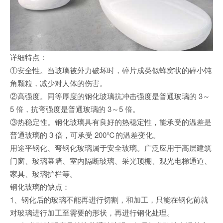
详细特点：
①安全性。当玻璃被外力破坏时，碎片成类似蜂窝状的碎小钝
角颗粒，减少对人体的伤害。
②高强度。同等厚度的钢化玻璃抗冲击强度是普通玻璃的 3～
5 倍，抗弯强度是普通玻璃的 3～5 倍。
③热稳定性。钢化玻璃具有良好的热稳定性，能承受的温差是
普通玻璃的 3 倍，可承受 200℃的温差变化。
用途平钢化、弯钢化玻璃属于安全玻璃。广泛应用于高层建筑
门窗、玻璃幕墙、室内隔断玻璃、采光顶棚、观光电梯通道、
家具、玻璃护栏等。
钢化玻璃的缺点：
1、钢化后的玻璃不能再进行切割，和加工，只能在钢化前就
对玻璃进行加工至需要的形状，再进行钢化处理。