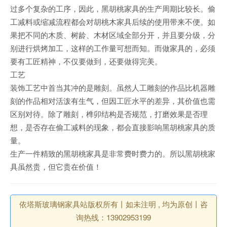
过多个复杂的工序，因此，黑胡桃家具的生产周期比较长。偷
工减料或缩减流程都会对胡桃木家具后续的使用带来不便。如
果把不同的木质、树龄、木材区域全部分开，并且要分级，分
别进行烘烤加工，这样的工作量可想而知。而做家具的，必须
要有工匠精神，不仅要做到，还要做得完美。
工艺
装饰工艺中首当其冲的是雕刻。虽然人工雕刻的作品比机器雕
刻的作品相对活泼有生气，但因工匠水平的差异，其价值也需
区别对待。除了雕刻，榫卯结构是否规范，打磨效果是否理
想，是否存在偷工减料的现象，都会直接影响黑胡桃家具的质
量。
生产一件精致的黑胡桃家具是非常费时费力的。所以黑胡桃家
具虽然贵，但它贵在价值！
依塔斯玻璃钢家具站版权所有丨如未注明 , 均为原创丨咨
询热线：13902953199