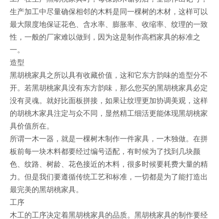
生产加工中尽量确保相邻的木料是同一棵树的木材，这样可以
最大限度地保证花色、含水率、膨胀率、收缩率、纹理的一致
性，一般的厂家难以做到，因为这是制作高档家具的标准之
一。
造型
黑胡桃家具之所以具有收藏价值，这和它东方韵味的造型分不
开。若黑胡桃家具没有东方韵味，那么您买的黑胡桃家具必定
没有灵魂。就好比面板拼接，如果让纹理更加协调美观，这样
的胡桃木家具注定与众不同，显然精工细活更能体现黑胡桃家
具价值所在。
所谓一木一器，就是一棵树木制作一件家具，一木独做。在拼
板前每一块木料都要经过编号适配，有时候为了找到几块颜
色、纹路、树龄、花色接近的木料，很多时候要耗费大量的精
力。但是我们要遵循传统工艺和标准，一切都是为了能打造出
最完美的黑胡桃家具。
工序
木工的工序决定着黑胡桃家具的品质。黑胡桃家具的制作要经