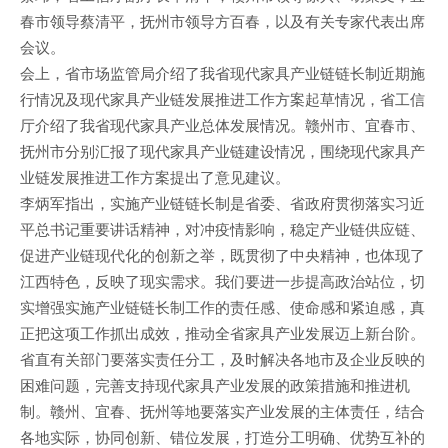
春市领导蔡清平，抚州市领导方百春，以及有关专家代表出席
会议。
会上，省市场监管局介绍了我省现代家具产业链链长制近期施
行情况及现代家具产业链发展推进工作方案起草情况，省工信
厅介绍了我省现代家具产业总体发展情况。赣州市、宜春市、
抚州市分别汇报了现代家具产业链建设情况，围绕现代家具产
业链发展推进工作方案提出了意见建议。
李炳军指出，实施产业链链长制是省委、省政府贯彻落实习近
平总书记重要讲话精神，对冲疫情影响，稳定产业链供应链、
促进产业链现代化的创新之举，既贯彻了中央精神，也体现了
江西特色，反映了现实需求。我们要进一步提高政治站位，切
实增强实施产业链链长制工作的责任感、使命感和紧迫感，真
正把这项工作抓出成效，推动全省家具产业发展迈上新台阶。
省直有关部门要落实责任分工，及时解决各地市及企业反映的
困难问题，完善支持现代家具产业发展的政策措施和推进机
制。赣州、宜春、抚州等地要落实产业发展的主体责任，结合
各地实际，协同创新、错位发展，打造分工明确、优势互补的