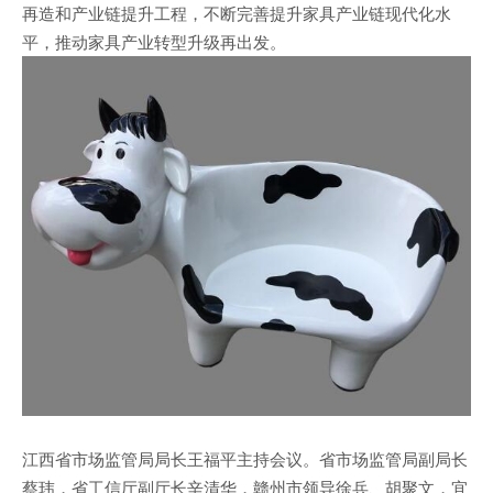
再造和产业链提升工程，不断完善提升家具产业链现代化水
平，推动家具产业转型升级再出发。
江西省市场监管局局长王福平主持会议。省市场监管局副局长
蔡玮，省工信厅副厅长辛清华，赣州市领导徐兵、胡聚文，宜