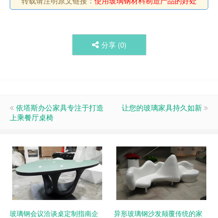
转载请注明原文链接：
使用玻璃钢材料制造产品的好处
分享 (
0
)
依塔斯办公家具专注于打造
让您的玻璃家具持久如新
上乘餐厅桌椅
玻璃钢会议洽谈桌定制指南企
异形玻璃钢沙发颠覆传统的家