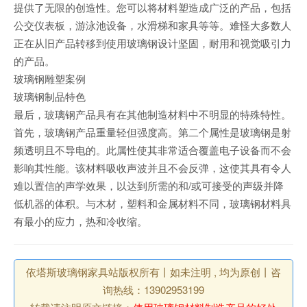
提供了无限的创造性。您可以将材料塑造成广泛的产品，包括
公交仪表板，游泳池设备，水滑梯和家具等等。难怪大多数人
正在从旧产品转移到使用玻璃钢设计坚固，耐用和视觉吸引力
的产品。
玻璃钢雕塑案例
玻璃钢制品特色
最后，玻璃钢产品具有在其他制造材料中不明显的特殊特性。
首先，玻璃钢产品重量轻但强度高。第二个属性是玻璃钢是射
频透明且不导电的。此属性使其非常适合覆盖电子设备而不会
影响其性能。该材料吸收声波并且不会反弹，这使其具有令人
难以置信的声学效果，以达到所需的和/或可接受的声级并降
低机器的体积。与木材，塑料和金属材料不同，玻璃钢材料具
有最小的应力，热和冷收缩。
依塔斯玻璃钢家具站版权所有丨如未注明 , 均为原创丨咨
询热线：13902953199