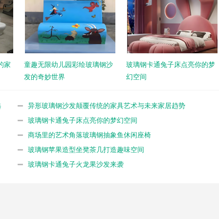
的家
童趣无限幼儿园彩绘玻璃钢沙
玻璃钢卡通兔子床点亮你的梦
发的奇妙世界
幻空间
选
异形玻璃钢沙发颠覆传统的家具艺术与未来家居趋势
玻璃钢卡通兔子床点亮你的梦幻空间
商场里的艺术角落玻璃钢抽象鱼休闲座椅
玻璃钢苹果造型坐凳茶几打造趣味空间
玻璃钢卡通兔子火龙果沙发来袭