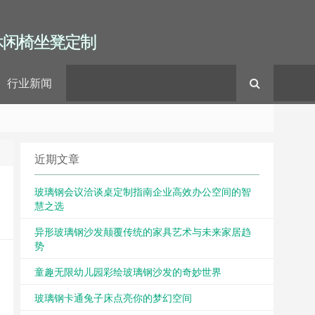
休闲椅坐凳定制
行业新闻
近期文章
玻璃钢会议洽谈桌定制指南企业高效办公空间的智
慧之选
异形玻璃钢沙发颠覆传统的家具艺术与未来家居趋
势
童趣无限幼儿园彩绘玻璃钢沙发的奇妙世界
玻璃钢卡通兔子床点亮你的梦幻空间