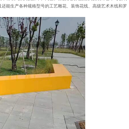
且还能生产各种规格型号的工艺雕花、装饰花线、高级艺术木线和罗