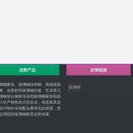
优势产品
友情链接
璃钢家具、玻璃钢休闲椅、商场美陈
玻璃钢
凳、创意时尚玻璃钢沙发、艺术茶几
璃钢前台展柜等高档玻璃钢家具制品
计生产销售的大型企业，创意家具造
设计制作全程配合看得见的进度，您
边理想的玻璃钢家具定制专家。