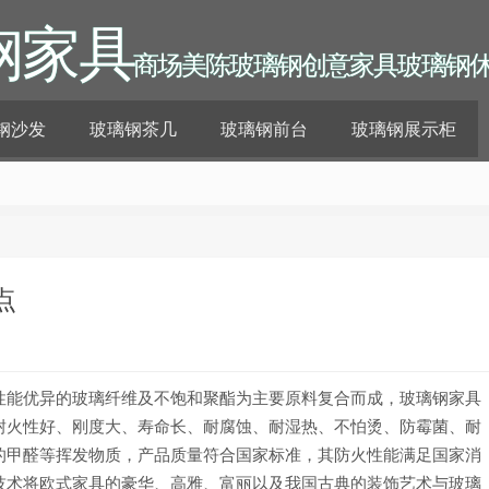
钢家具
商场美陈玻璃钢创意家具玻璃钢
钢沙发
玻璃钢茶几
玻璃钢前台
玻璃钢展示柜
点
性能优异的玻璃纤维及不饱和聚酯为主要原料复合而成，玻璃钢家具
耐火性好、刚度大、寿命长、耐腐蚀、耐湿热、不怕烫、防霉菌、耐
的甲醛等挥发物质，产品质量符合国家标准，其防火性能满足国家消
技术将欧式家具的豪华、高雅、富丽以及我国古典的装饰艺术与玻璃