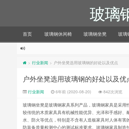
玻璃
首页
玻璃钢休闲椅
玻璃钢坐凳
玻璃
行业新闻
户外坐凳选用玻璃钢的好处以及优点
>
>
户外坐凳选用玻璃钢的好处以及优
行业新闻
6年前 (2020-08-20)
842次浏览
玻璃钢坐凳是玻璃钢家具系列产品，玻璃钢家具是采用
较传统的木质家具具有机械性能优异、光泽和手感好、
水、防火等优点，特别是不含有人造板家具对人体有害
防装备质量检测中心的测试标准要求。玻璃钢家具制造