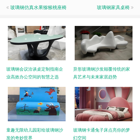
玻璃钢仿真水果猕猴桃座椅
玻璃钢家具桌椅
玻璃钢会议洽谈桌定制指南企
异形玻璃钢沙发颠覆传统的家
业高效办公空间的智慧之选
具艺术与未来家居趋势
童趣无限幼儿园彩绘玻璃钢沙
玻璃钢卡通兔子床点亮你的梦
发的奇妙世界
幻空间