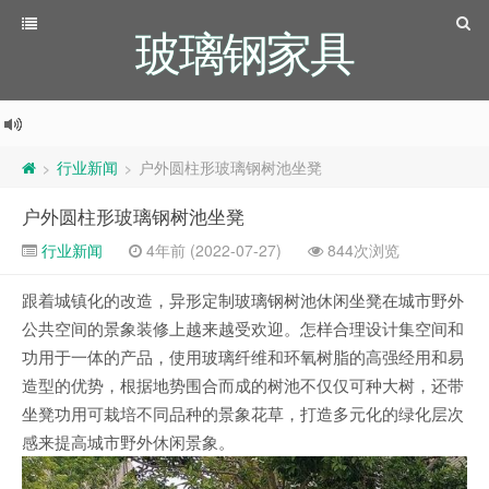
玻璃钢家具
行业新闻
户外圆柱形玻璃钢树池坐凳
>
>
户外圆柱形玻璃钢树池坐凳
行业新闻
4年前 (2022-07-27)
844次浏览
跟着城镇化的改造，异形定制玻璃钢树池休闲坐凳在城市野外
公共空间的景象装修上越来越受欢迎。怎样合理设计集空间和
功用于一体的产品，使用玻璃纤维和环氧树脂的高强经用和易
造型的优势，根据地势围合而成的树池不仅仅可种大树，还带
坐凳功用可栽培不同品种的景象花草，打造多元化的绿化层次
感来提高城市野外休闲景象。