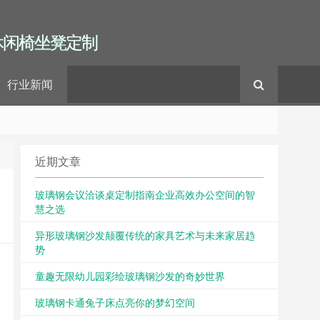
休闲椅坐凳定制
行业新闻
近期文章
玻璃钢会议洽谈桌定制指南企业高效办公空间的智
慧之选
异形玻璃钢沙发颠覆传统的家具艺术与未来家居趋
势
童趣无限幼儿园彩绘玻璃钢沙发的奇妙世界
玻璃钢卡通兔子床点亮你的梦幻空间