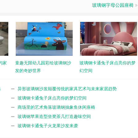
玻璃钢字母公园座椅
的家
童趣无限幼儿园彩绘玻璃钢沙
玻璃钢卡通兔子床点亮你的梦
发的奇妙世界
幻空间
选
异形玻璃钢沙发颠覆传统的家具艺术与未来家居趋势
玻璃钢卡通兔子床点亮你的梦幻空间
商场里的艺术角落玻璃钢抽象鱼休闲座椅
玻璃钢苹果造型坐凳茶几打造趣味空间
玻璃钢卡通兔子火龙果沙发来袭