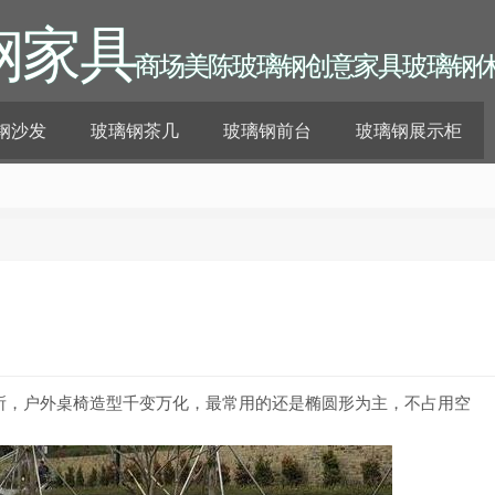
钢家具
商场美陈玻璃钢创意家具玻璃钢
钢沙发
玻璃钢茶几
玻璃钢前台
玻璃钢展示柜
所，户外桌椅造型千变万化，最常用的还是椭圆形为主，不占用空