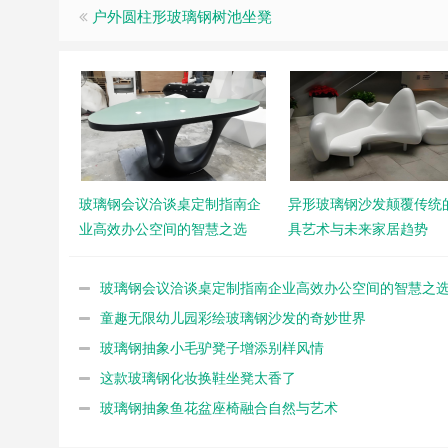
户外圆柱形玻璃钢树池坐凳
玻璃钢会议洽谈桌定制指南企
异形玻璃钢沙发颠覆传统
业高效办公空间的智慧之选
具艺术与未来家居趋势
玻璃钢会议洽谈桌定制指南企业高效办公空间的智慧之
童趣无限幼儿园彩绘玻璃钢沙发的奇妙世界
玻璃钢抽象小毛驴凳子增添别样风情
这款玻璃钢化妆换鞋坐凳太香了
玻璃钢抽象鱼花盆座椅融合自然与艺术