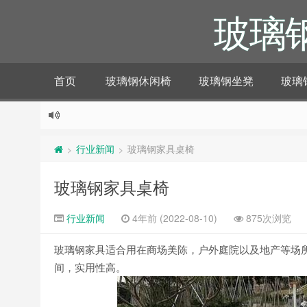
玻璃
首页
玻璃钢休闲椅
玻璃钢坐凳
玻璃
行业新闻
玻璃钢家具桌椅
>
>
玻璃钢家具桌椅
行业新闻
4年前 (2022-08-10)
875次浏览
玻璃钢家具适合用在商场美陈，户外庭院以及地产等场
间，实用性高。