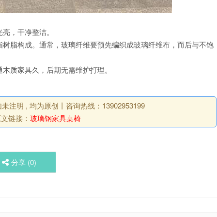
光亮，干净整洁。
酯树脂构成。通常，玻璃纤维要预先编织成玻璃纤维布，而后与不饱
通木质家具久，后期无需维护打理。
明 , 均为原创丨咨询热线：13902953199
原文链接：
玻璃钢家具桌椅
分享 (
0
)