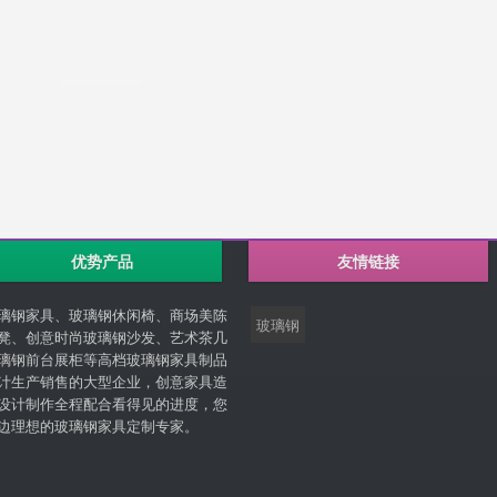
优势产品
友情链接
璃钢家具、玻璃钢休闲椅、商场美陈
玻璃钢
凳、创意时尚玻璃钢沙发、艺术茶几
璃钢前台展柜等高档玻璃钢家具制品
计生产销售的大型企业，创意家具造
设计制作全程配合看得见的进度，您
边理想的玻璃钢家具定制专家。