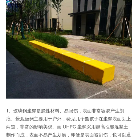
1、玻璃钢坐凳是脆性材料、易损伤，表面非常容易产生划
痕。景观坐凳主要用于户外，碰见几个熊孩子在坐凳表面划上
两道，非常的影响美观。而 UHPC 坐凳采用超高性能混凝土
制作而成，表面不易产生划痕，即便是表面被刮伤，也可以通