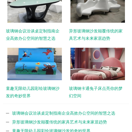
玻璃钢会议洽谈桌定制指南企
异形玻璃钢沙发颠覆传统的家
业高效办公空间的智慧之选
具艺术与未来家居趋势
童趣无限幼儿园彩绘玻璃钢沙
玻璃钢卡通兔子床点亮你的梦
发的奇妙世界
幻空间
玻璃钢会议洽谈桌定制指南企业高效办公空间的智慧之选
异形玻璃钢沙发颠覆传统的家具艺术与未来家居趋势
童趣无限幼儿园彩绘玻璃钢沙发的奇妙世界