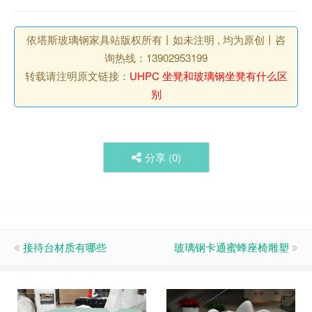
依塔斯玻璃钢家具站版权所有丨如未注明 , 均为原创丨咨
询热线：13902953199
转载请注明原文链接：
UHPC 坐凳和玻璃钢坐凳有什么区
别
分享 (
0
)
接待台材质有哪些
玻璃钢卡通蜜蜂座椅雕塑