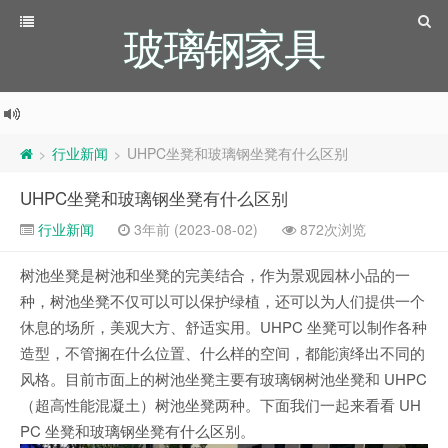
玻璃钢家具
行业新闻
UHPC坐凳和玻璃钢坐凳有什么区别
>
>
UHPC坐凳和玻璃钢坐凳有什么区别
行业新闻
3年前 (2023-08-02)
872次浏览
树池坐凳是树池和坐凳的完美结合，作为景观园林小品的一
种，树池坐凳不仅可以可以保护绿植，还可以为人们提供一个
休息的场所，美观大方、舒适实用。UHPC 坐凳可以制作各种
造型，不管搁在什么位置、什么样的空间，都能演绎出不同的
风格。目前市面上的树池坐凳主要有玻璃钢树池坐凳和 UHPC
（超高性能混凝土）树池坐凳两种。下面我们一起来看看 UH
PC 坐凳和玻璃钢坐凳有什么区别。