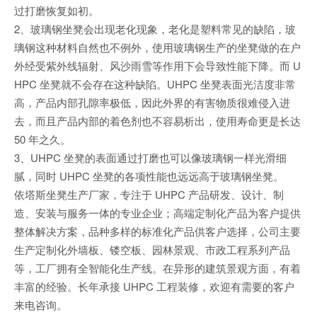
过打磨恢复如初。
2、玻璃钢坐凳会出现老化现象，老化是塑料常见的缺陷，玻
璃钢这种材料自然也不例外，使用玻璃钢生产的坐凳做的在户
外经受紫外线辐射、风沙雨雪等作用下会导致性能下降。而 U
HPC 坐凳就不会存在这种缺陷。UHPC 坐凳表面光洁度非常
高，产品内部孔隙率极低，因此外界的有害物质很难侵入进
去，而且产品内部的着色剂也不容易析出，使用寿命更是长达
50 年之久。
3、UHPC 坐凳的表面通过打磨也可以像玻璃钢一样光滑细
腻，同时 UHPC 坐凳的各项性能也远远高于玻璃钢坐凳。
依塔斯坐凳生产厂家，专注于 UHPC 产品研发、设计、制
造、安装与服务一体的专业企业；高端定制化产品为客户提供
整体解决方案，品种多样的标准化产品供客户选择，公司主要
生产定制化外墙板、镂空板、园林景观、市政工程系列产品
等，工厂拥有全智能化生产线。在异形的建筑景观方面，有着
丰富的经验。长年承接 UHPC 工程装修，欢迎有需要的客户
来电咨询。