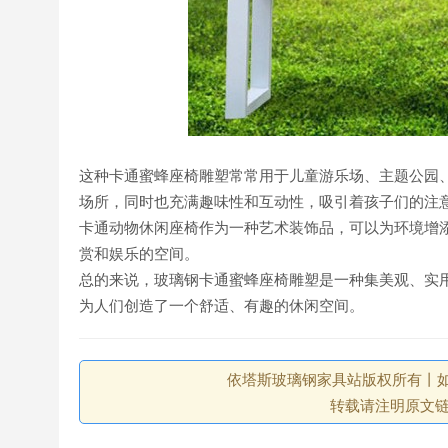
这种卡通蜜蜂座椅雕塑常常用于儿童游乐场、主题公园
场所，同时也充满趣味性和互动性，吸引着孩子们的注
卡通动物休闲座椅作为一种艺术装饰品，可以为环境增
赏和娱乐的空间。
总的来说，玻璃钢卡通蜜蜂座椅雕塑是一种集美观、实
为人们创造了一个舒适、有趣的休闲空间。
依塔斯玻璃钢家具站版权所有丨如未注
转载请注明原文