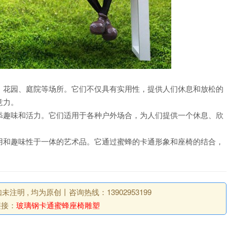
、花园、庭院等场所。它们不仅具有实用性，提供人们休息和放松的
意力。
添趣味和活力。它们适用于各种户外场合，为人们提供一个休息、欣
用和趣味性于一体的艺术品。它通过蜜蜂的卡通形象和座椅的结合，
明 , 均为原创丨咨询热线：13902953199
链接：
玻璃钢卡通蜜蜂座椅雕塑