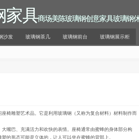
钢家具
商场美陈玻璃钢创意家具玻璃钢
钢沙发
玻璃钢茶几
玻璃钢前台
玻璃钢展示柜
闲座椅雕塑艺术品。它是利用玻璃钢（又称为复合材料）材料制作而
、大嘴巴、充满活力和欢快的表情。座椅通常由蜜蜂的身体部分构
雕塑的形态可能是立体的，让人可以坐在蜜蜂的背部上。