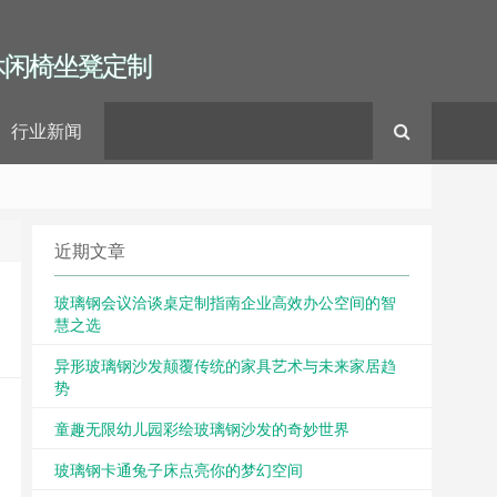
休闲椅坐凳定制
行业新闻
近期文章
玻璃钢会议洽谈桌定制指南企业高效办公空间的智
慧之选
异形玻璃钢沙发颠覆传统的家具艺术与未来家居趋
势
童趣无限幼儿园彩绘玻璃钢沙发的奇妙世界
玻璃钢卡通兔子床点亮你的梦幻空间