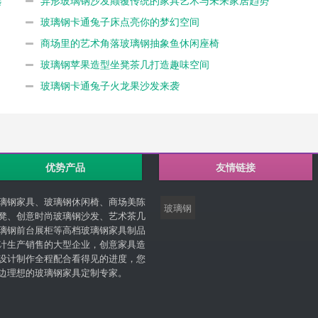
选
异形玻璃钢沙发颠覆传统的家具艺术与未来家居趋势
玻璃钢卡通兔子床点亮你的梦幻空间
商场里的艺术角落玻璃钢抽象鱼休闲座椅
玻璃钢苹果造型坐凳茶几打造趣味空间
玻璃钢卡通兔子火龙果沙发来袭
优势产品
友情链接
璃钢家具、玻璃钢休闲椅、商场美陈
玻璃钢
凳、创意时尚玻璃钢沙发、艺术茶几
璃钢前台展柜等高档玻璃钢家具制品
计生产销售的大型企业，创意家具造
设计制作全程配合看得见的进度，您
边理想的玻璃钢家具定制专家。