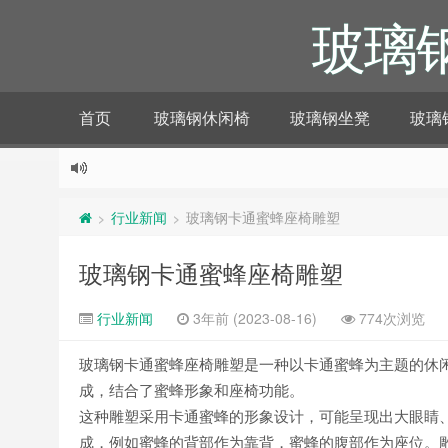
玻璃
首页
玻璃钢休闲椅
玻璃钢坐凳
玻璃
行业新闻
玻璃钢卡通蜜蜂座椅雕塑
>
>
玻璃钢卡通蜜蜂座椅雕塑
行业新闻
3年前 (2023-08-16)
774次浏览
玻璃钢卡通蜜蜂座椅雕塑是一种以卡通蜜蜂为主题的休
成，结合了蜜蜂形象和座椅功能。
这种雕塑采用卡通蜜蜂的形象设计，可能呈现出大眼睛
成，例如蜜蜂的背部作为靠背，蜜蜂的腹部作为座位。