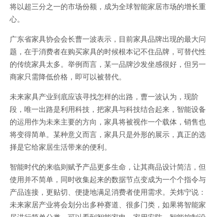
将以超三分之一的市场份额，成为全球智能家居市场的增长重
心。
广东省家具协会会长曹一波表示，目前家具品牌出现的最大问
题，在于消费者在购买家具的时候根本记不住品牌，可替代性
的传统家具太多。举例而言，某一品牌沙发坐感很好，但另一
商家只需降低价格，即可以被替代。
未来家具产业到底应该寻找怎样的出路，曹一波认为，现阶
段，唯一出路是利用科技，把家具与科技结合起来，智能设备
的运用作为未来主要的方向，家具将被视作一个载体，销售也
将变得简单。某种意义而言，家具只是外形的展示，真正的选
择是它给家居生活带来的便利。
智能时代的来临则赋予产品更多生命，让其商品设计简洁，但
使用并不简单，同时收集起来的数据节点变成为一个个指令与
产品连接，更贴切、便捷地满足消费者使用需求。关炜宁说：
未来家居产业将会划分出多种赛道、很多门类，如果将智能家
居进行简单分类，可以看到智能家电、家用安防、智能控制设