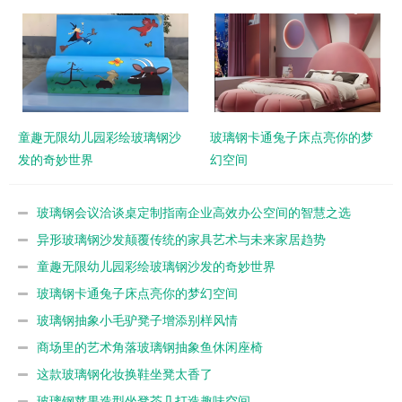
童趣无限幼儿园彩绘玻璃钢沙
玻璃钢卡通兔子床点亮你的梦
发的奇妙世界
幻空间
玻璃钢会议洽谈桌定制指南企业高效办公空间的智慧之选
异形玻璃钢沙发颠覆传统的家具艺术与未来家居趋势
童趣无限幼儿园彩绘玻璃钢沙发的奇妙世界
玻璃钢卡通兔子床点亮你的梦幻空间
玻璃钢抽象小毛驴凳子增添别样风情
商场里的艺术角落玻璃钢抽象鱼休闲座椅
这款玻璃钢化妆换鞋坐凳太香了
玻璃钢苹果造型坐凳茶几打造趣味空间