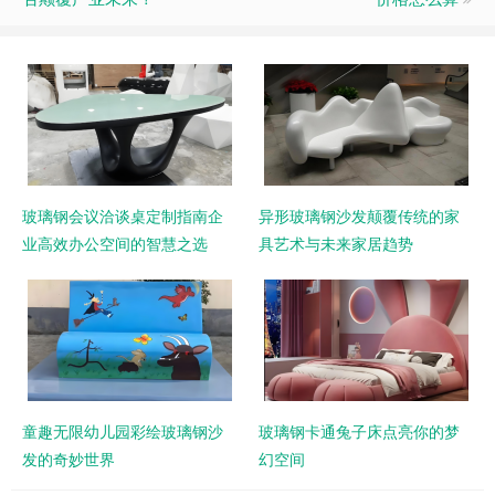
玻璃钢会议洽谈桌定制指南企
异形玻璃钢沙发颠覆传统的家
业高效办公空间的智慧之选
具艺术与未来家居趋势
童趣无限幼儿园彩绘玻璃钢沙
玻璃钢卡通兔子床点亮你的梦
发的奇妙世界
幻空间