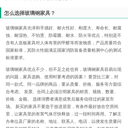
怎么选择玻璃钢家具？
玻璃钢家具光泽和手感好、耐火性好、刚度大、寿命长、耐腐
蚀、耐湿热、不怕烫、防霉菌、耐水、防火等优点，特别是不
含有人造板家具对人体有害的甲醛等挥发物质，产品质量符合
国家标准，其防火性能满足国家消防装备质量检测中心的测试
标准要求。
玻璃钢家具优点不少，但不足之处也有，玻璃钢家具容易出现
的问题，家具选购、使用时要考虑的因素！ 要货比三家，对
同一款式、同一品牌的商品．要从质量、价格、服务等方面综
合考虑。 发票、合同上必须注明家具的材质、规格、数量、
价格、金额。 选择消费者满意或售后服务信得过的家居市
场。 新买的家具不要急于放进居室，有条件最好放在空房间
里，让家具里的有害气体尽快释放．过一段时间再用。了解主
办单位及厂家的名称、地址、联系人、电话．以便发生质量问