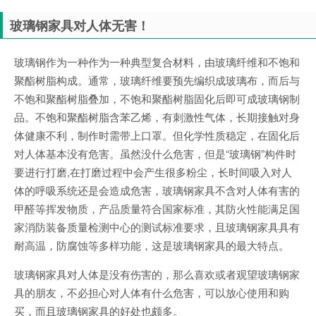
玻璃钢家具对人体无害！
玻璃钢作为一种作为一种典型复合材料，由玻璃纤维和不饱和
聚酯树脂构成。通常，玻璃纤维要预先编织成玻璃布，而后与
不饱和聚酯树脂叠加，不饱和聚酯树脂固化后即可成玻璃钢制
品。不饱和聚酯树脂含苯乙烯，有刺激性气体，长期接触对身
体健康不利，制作时需带上口罩。但化学性质稳定，在固化后
对人体基本没有危害。虽然没什么危害，但是“玻璃钢”构件时
要进行打磨,在打磨过程中会产生很多粉尘，长时间吸入对人
体的呼吸系统还是会造成危害，玻璃钢家具不含对人体有害的
甲醛等挥发物质，产品质量符合国家标准，其防火性能满足国
家消防装备质量检测中心的测试标准要求，且玻璃钢家具具有
耐高温，防腐蚀等多样功能，这是玻璃钢家具的最大特点。
玻璃钢家具对人体是没有伤害的，那么喜欢或者观望玻璃钢家
具的朋友，不必担心对人体有什么危害，可以放心使用和购
买，而且玻璃钢家具的好处也颇多。