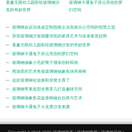
童趣无限幼儿园彩绘玻璃钢沙
玻璃钢卡通兔子床点亮你的梦
发的奇妙世界
幻空间
玻璃钢会议洽谈桌定制指南企业高效办公空间的智慧之选
异形玻璃钢沙发颠覆传统的家具艺术与未来家居趋势
童趣无限幼儿园彩绘玻璃钢沙发的奇妙世界
玻璃钢卡通兔子床点亮你的梦幻空间
玻璃钢抽象小毛驴凳子增添别样风情
商场里的艺术角落玻璃钢抽象鱼休闲座椅
这款玻璃钢化妆换鞋坐凳太香了
玻璃钢苹果造型坐凳茶几打造趣味空间
玻璃钢抽象鱼花盆座椅融合自然与艺术
玻璃钢卡通兔子火龙果沙发来袭