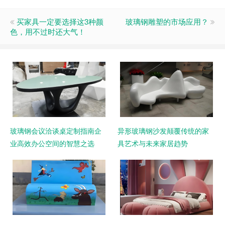
买家具一定要选择这3种颜
玻璃钢雕塑的市场应用？
色，用不过时还大气！
玻璃钢会议洽谈桌定制指南企
异形玻璃钢沙发颠覆传统的家
业高效办公空间的智慧之选
具艺术与未来家居趋势