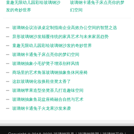
童趣无限幼儿园彩绘玻璃钢沙
玻璃钢卡通兔子床点亮你的梦
发的奇妙世界
幻空间
玻璃钢会议洽谈桌定制指南企业高效办公空间的智慧之选
异形玻璃钢沙发颠覆传统的家具艺术与未来家居趋势
童趣无限幼儿园彩绘玻璃钢沙发的奇妙世界
玻璃钢卡通兔子床点亮你的梦幻空间
玻璃钢抽象小毛驴凳子增添别样风情
商场里的艺术角落玻璃钢抽象鱼休闲座椅
这款玻璃钢化妆换鞋坐凳太香了
玻璃钢苹果造型坐凳茶几打造趣味空间
玻璃钢抽象鱼花盆座椅融合自然与艺术
玻璃钢卡通兔子火龙果沙发来袭