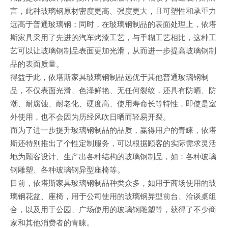
言，此种玻璃钢原材密度更高、强度更大，且可塑性和承重力
远高于普通玻璃钢；同时，在玻璃钢制品的表面处理上，依塔
斯家具采用了先进的汽车烤漆工艺，与手糊工艺相比，这种工
艺可以让玻璃钢制品表面更加光滑，从而进一步提高玻璃钢制
品的表面质量。
得益于此，依塔斯家具玻璃钢制品远优于其他普通玻璃钢制
品，不仅表面光滑、色泽鲜艳、无任何裂纹，还具有防晒、防
潮、耐腐蚀、耐老化、硬度高、使用寿命长等特性，即使是室
外使用，也不会因为历经风吹日晒而轻易开裂。
而为了进一步提升玻璃钢制品的品质，赢得用户的青睐，依塔
斯还特别推出了个性定制服务，可以根据顾客的实际需求灵活
地为顾客设计、生产出各种结构的玻璃钢制品，如：各种玻璃
钢雕塑、各种玻璃钢异型座椅等。
目前，依塔斯家具玻璃钢制品种类众多，如用于商场使用的玻
璃钢花盆、座椅，用于公司使用的玻璃钢异型前台、洽谈桌组
合，以及用于公园、广场使用的玻璃钢雕塑等，获得了不少商
家和其他消费者的青睐。