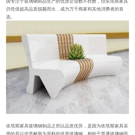
国专注于玻璃钢制品生产的优质企业数不胜数，但依塔斯家具
仍凭借超高品质脱颖而出，成为万千商家和其他消费者的首
选。
依塔斯家具玻璃钢制品之所以品质优异，是因为依塔斯家具采
用的是以优质树脂为原料的优质玻璃钢，相较于普通玻璃钢而