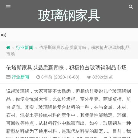
玻璃钢家具
行业新闻
依塔斯家具以品质赢青睐，积极抢占玻璃钢制品
>
>
市场
依塔斯家具以品质赢青睐，积极抢占玻璃钢制品市场
行业新闻
6年前 (2020-10-08)
839次浏览
说起玻璃钢，大家可能不太熟悉，但相信只要说几个玻璃钢制
品，你便会恍然大悟，比如垃圾桶、室外坐凳、商场桌椅、前
台桌面。其实，玻璃钢是复合材料的一种，在与金属、木材、
石材、混凝土等传统材料的竞争中，其凭借性能稳定、环保、
可回收等特点，从材料行业中脱颖而出。如今，玻璃钢从一种
新型材料成为了通用材料，是现代材料界的新宠儿。目前，我