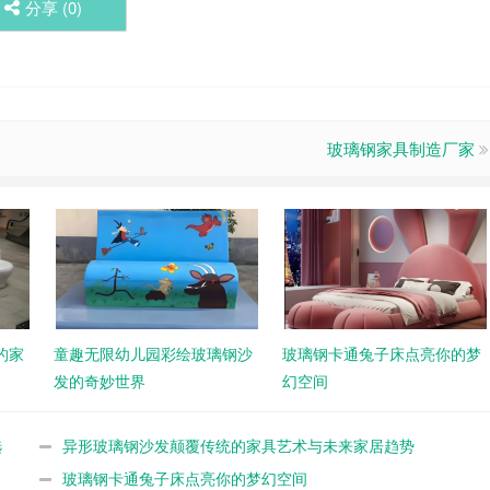
分享 (
0
)
玻璃钢家具制造厂家
的家
童趣无限幼儿园彩绘玻璃钢沙
玻璃钢卡通兔子床点亮你的梦
发的奇妙世界
幻空间
选
异形玻璃钢沙发颠覆传统的家具艺术与未来家居趋势
玻璃钢卡通兔子床点亮你的梦幻空间