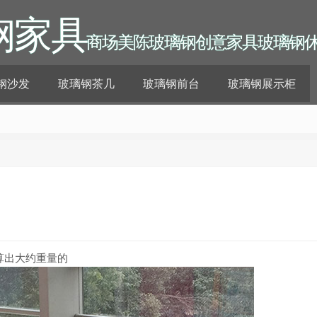
钢家具
商场美陈玻璃钢创意家具玻璃钢
钢沙发
玻璃钢茶几
玻璃钢前台
玻璃钢展示柜
算出大约重量的