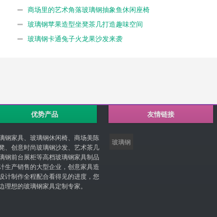
商场里的艺术角落玻璃钢抽象鱼休闲座椅
玻璃钢苹果造型坐凳茶几打造趣味空间
玻璃钢卡通兔子火龙果沙发来袭
优势产品
友情链接
璃钢家具、玻璃钢休闲椅、商场美陈
玻璃钢
凳、创意时尚玻璃钢沙发、艺术茶几
璃钢前台展柜等高档玻璃钢家具制品
计生产销售的大型企业，创意家具造
设计制作全程配合看得见的进度，您
边理想的玻璃钢家具定制专家。