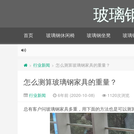
玻璃
首页
玻璃钢休闲椅
玻璃钢坐凳
玻璃
行业新闻
怎么测算玻璃钢家具的重量？
>
>
怎么测算玻璃钢家具的重量？
行业新闻
6年前 (2020-10-08)
1120次浏览
总有客户问玻璃钢家具多重，用下面的方法也是可以测