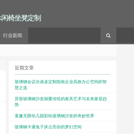
休闲椅坐凳定制
行业新闻
近期文章
玻璃钢会议洽谈桌定制指南企业高效办公空间的智
慧之选
异形玻璃钢沙发颠覆传统的家具艺术与未来家居趋
势
童趣无限幼儿园彩绘玻璃钢沙发的奇妙世界
玻璃钢卡通兔子床点亮你的梦幻空间