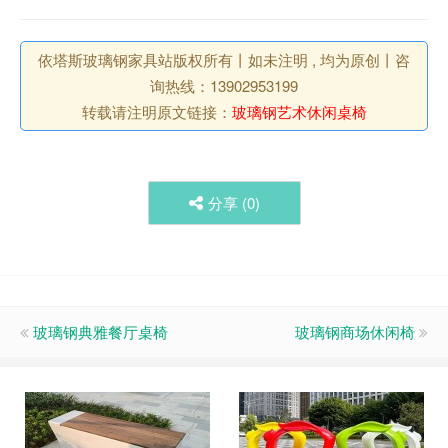
依塔斯玻璃钢家具站版权所有丨如未注明 , 均为原创丨咨
询热线：13902953199
转载请注明原文链接：
玻璃钢艺术休闲桌椅
分享 (
0
)
玻璃钢典雅餐厅桌椅
玻璃钢商场休闲椅