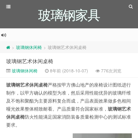
玻璃钢家具
玻璃钢休闲椅
玻璃钢艺术休闲桌椅
>
>
玻璃钢艺术休闲桌椅
玻璃钢休闲椅
8年前 (2018-10-07)
776次浏览
玻璃钢艺术休闲桌椅
严格按甲方佛山地产的座椅设计图纸进行
制作，以甲方确认的模型为准，然后采用性能优异的玻璃纤维
及不饱和聚酯为主要原料复合而成，产品表面效果做多色相间
哑光效果整体精致耐看。产品质量符合国家标准，
玻璃钢艺术
休闲桌椅
防火性能满足国家消防装备质量检测中心的测试标准
要求。