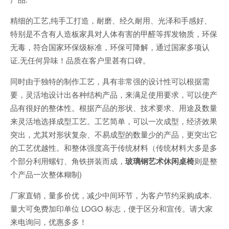
精细的工艺,纯手工打造，耐磨、经久耐用、光泽和手感好、
特别是不含有人造板家具对人体有害的甲醛等挥发物质，环保
无毒，符合国家环保级标准，环保可降解，通过国家多项认
证.无任何异味！品质在客户里甚有口碑。
同时由于独特的制作工艺，具有非常强的设计性可以根据需
要，灵活地设计出各种结构产品，来满足使用要求，可以使产
品有很好的整体性。根据产品的形状、技术要求、用途及数量
来灵活地选择成型工艺。工艺简单，可以一次成型，经济效果
突出，尤其对形状复杂、不易成型的数量少的产品，更突出它
的工艺优越性。和整体强度高于传统材料（传统材料大多是多
个部分利用螺钉、角铁拼装而成，
玻璃钢艺术休闲桌椅
则是整
个产品一次整体糊制)
厂家直销，量多价优，减少中间环节，为客户节约采购成本.
量大可免费加印单位 LOGO 标志，便于区分和宣传。请大家
来电询问，优惠多多！