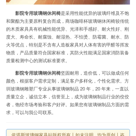
影院专用玻璃钢休闲椅
是采用性能优异的玻璃纤维及不饱
和聚酯为主要原料复合而成，商场咖啡杯玻璃钢休闲椅较传统
的木质家具具有机械性能优异、光泽和手感好、耐火性好、刚
度大、寿命长、耐腐蚀、耐湿热、不怕烫、防霉菌、耐水、防
火等优点，特别是不含有人造板家具对人体有害的甲醛等挥发
物质，产品质量符合国家标准，其防火性能满足国家消防装备
质量检测中心的测试标准要求。
影院专用玻璃钢休闲椅
坚固耐用，造价低，可以做成任何
颜色，根据客户需求定制，满足客户多样化，个性化需求。方
圳玻璃钢雕塑厂专业从事玻璃钢制品 20 年，20 年来，一直以
质量立企，诚信立本，信誉至上，成为玻璃钢制品行业的佼佼
者，饱经市场考验和客户好评。如果您有玻璃钢制品方面的需
求，可以与我公司联系。
依塔斯玻璃钢家具站版权所有丨如未注明 , 均为原创丨咨