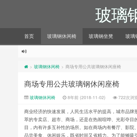
玻璃
首页
玻璃钢休闲椅
玻璃钢坐凳
玻璃
玻璃钢休闲椅
商场专用公共玻璃钢休闲座椅
>
>
商场专用公共玻璃钢休闲座椅
玻璃钢休闲椅
8年前 (2018-11-02)
722次浏
商业经济的快速发展，人民生活水平的提高，城市品牌
萃的专卖店、超市、商场，还是在热闹喧哗、光彩夺目
目，内有许多互补性的场所。如在商场内有餐厅、影院
品尝美食、休闲娱乐，既省时间又省精力。为了能够吸