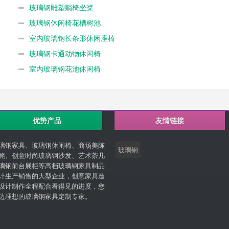
玻璃钢雕塑躺椅坐凳
玻璃钢休闲椅花槽树池
室内玻璃钢长条形休闲座椅
玻璃钢卡通动物休闲椅
室内玻璃钢花池休闲椅
优势产品
友情链接
璃钢家具、玻璃钢休闲椅、商场美陈
玻璃钢
凳、创意时尚玻璃钢沙发、艺术茶几
璃钢前台展柜等高档玻璃钢家具制品
计生产销售的大型企业，创意家具造
设计制作全程配合看得见的进度，您
边理想的玻璃钢家具定制专家。