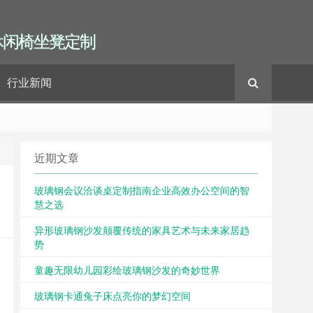
休闲椅坐凳定制
行业新闻
近期文章
玻璃钢会议洽谈桌定制指南企业高效办公空间的智
慧之选
异形玻璃钢沙发颠覆传统的家具艺术与未来家居趋
势
童趣无限幼儿园彩绘玻璃钢沙发的奇妙世界
玻璃钢卡通兔子床点亮你的梦幻空间