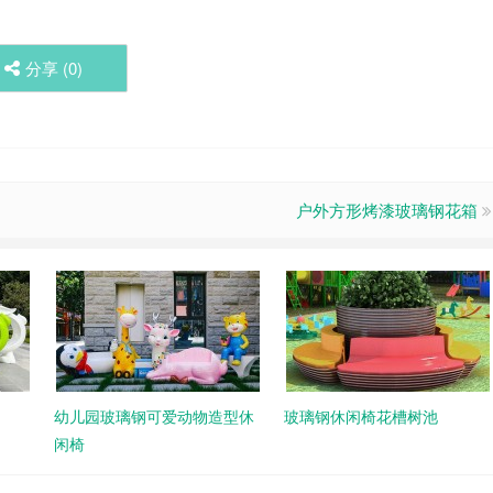
分享 (
0
)
户外方形烤漆玻璃钢花箱
幼儿园玻璃钢可爱动物造型休
玻璃钢休闲椅花槽树池
闲椅