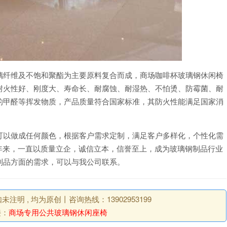
璃纤维及不饱和聚酯为主要原料复合而成，商场咖啡杯玻璃钢休闲椅
耐火性好、刚度大、寿命长、耐腐蚀、耐湿热、不怕烫、防霉菌、耐
的甲醛等挥发物质，产品质量符合国家标准，其防火性能满足国家消
可以做成任何颜色，根据客户需求定制，满足客户多样化，个性化需
0 年来，一直以质量立企，诚信立本，信誉至上，成为玻璃钢制品行业
制品方面的需求，可以与我公司联系。
明 , 均为原创丨咨询热线：13902953199
接：
商场专用公共玻璃钢休闲座椅