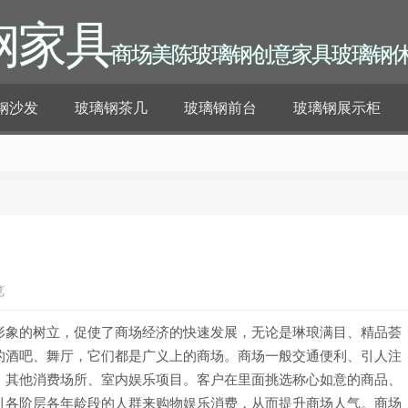
钢家具
商场美陈玻璃钢创意家具玻璃钢
钢沙发
玻璃钢茶几
玻璃钢前台
玻璃钢展示柜
览
形象的树立，促使了商场经济的快速发展，无论是琳琅满目、精品荟
的酒吧、舞厅，它们都是广义上的商场。商场一般交通便利、引人注
、其他消费场所、室内娱乐项目。客户在里面挑选称心如意的商品、
引各阶层各年龄段的人群来购物娱乐消费，从而提升商场人气。商场