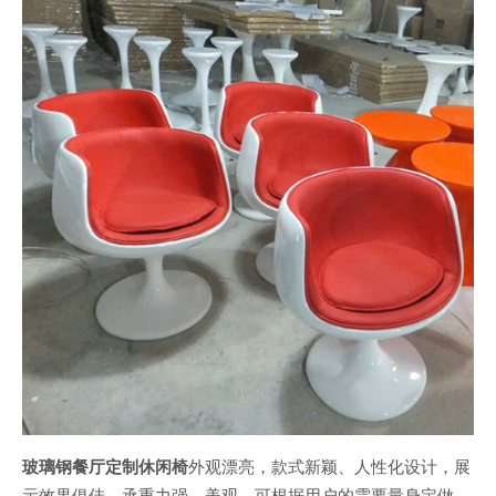
玻璃钢餐厅定制休闲椅
外观漂亮，款式新颖、人性化设计，展
示效果俱佳，承重力强，美观，可根据用户的需要量身定做，