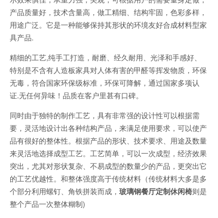
产品质量好，技术含量高，做工精细、结构牢固，色彩多样，
用途广泛。它是一种能够保持其形状的环境友好合成材料型家
具产品.
精细的工艺,纯手工打造，耐磨、经久耐用、光泽和手感好、
特别是不含有人造板家具对人体有害的甲醛等挥发物质，环保
无毒，符合国家环保级标准，环保可降解，通过国家多项认
证.无任何异味！品质在客户里甚有口碑。
同时由于独特的制作工艺，具有非常强的设计性可以根据需
要，灵活地设计出各种结构产品，来满足使用要求，可以使产
品有很好的整体性。根据产品的形状、技术要求、用途及数量
来灵活地选择成型工艺。工艺简单，可以一次成型，经济效果
突出，尤其对形状复杂、不易成型的数量少的产品，更突出它
的工艺优越性。和整体强度高于传统材料（传统材料大多是多
个部分利用螺钉、角铁拼装而成，
玻璃钢餐厅定制休闲椅
则是
整个产品一次整体糊制)