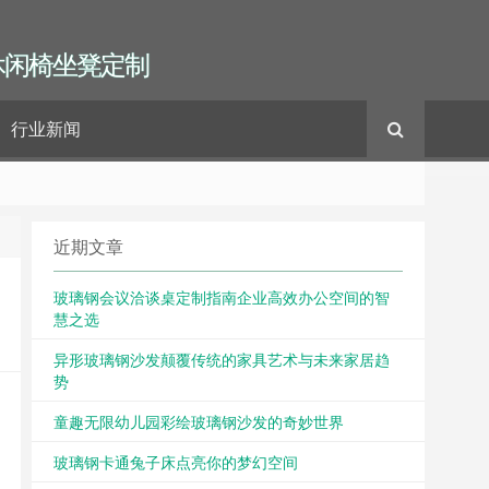
休闲椅坐凳定制
行业新闻
近期文章
玻璃钢会议洽谈桌定制指南企业高效办公空间的智
慧之选
异形玻璃钢沙发颠覆传统的家具艺术与未来家居趋
势
童趣无限幼儿园彩绘玻璃钢沙发的奇妙世界
玻璃钢卡通兔子床点亮你的梦幻空间