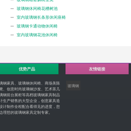
玻璃钢休闲椅花槽树池
室内玻璃钢长条形休闲座椅
玻璃钢卡通动物休闲椅
室内玻璃钢花池休闲椅
优势产品
友情链接
璃钢家具、玻璃钢休闲椅、商场美陈
玻璃钢
凳、创意时尚玻璃钢沙发、艺术茶几
璃钢前台展柜等高档玻璃钢家具制品
计生产销售的大型企业，创意家具造
设计制作全程配合看得见的进度，您
边理想的玻璃钢家具定制专家。