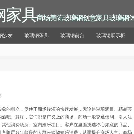
钢家具
商场美陈玻璃钢创意家具玻璃钢
钢沙发
玻璃钢茶几
玻璃钢前台
玻璃钢展示柜
览
形象的树立，促使了商场经济的快速发展，无论是琳琅满目、精品荟
的酒吧、舞厅，它们都是广义上的商场。商场一般交通便利、引人注
、其他消费场所、室内娱乐项目。客户在里面挑选称心如意的商品、
引各阶层各年龄段的人群来购物娱乐消费，从而提升商场人气。商场