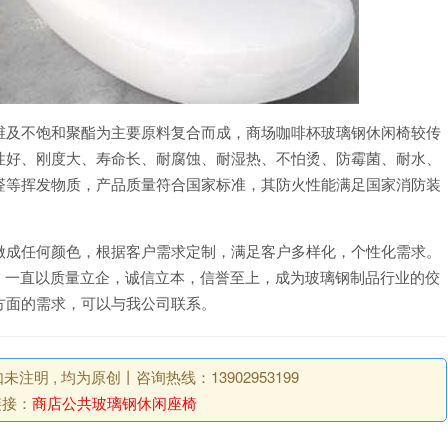
维及不饱和聚酯为主要原料复合而成，商场咖啡杯玻璃钢休闲椅较传
性好、刚度大、寿命长、耐腐蚀、耐湿热、不怕烫、防霉菌、耐水、
醛等挥发物质，产品质量符合国家标准，其防火性能满足国家消防装
做成任何颜色，根据客户需求定制，满足客户多样化，个性化需求。
年来，一直以质量立企，诚信立本，信誉至上，成为玻璃钢制品行业的佼
方面的需求，可以与我公司联系。
明 , 均为原创丨咨询热线：13902953199
链接：
商店公共玻璃钢休闲座椅