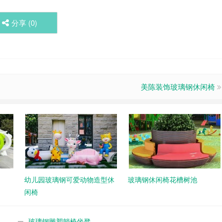
分享 (
0
)
美陈装饰玻璃钢休闲椅
幼儿园玻璃钢可爱动物造型休
玻璃钢休闲椅花槽树池
闲椅
玻璃钢雕塑躺椅坐凳