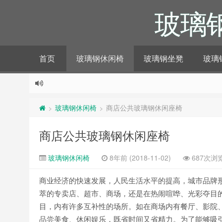
玻璃
首页
玻璃钢休闲椅
玻璃钢坐凳
玻璃
玻璃钢休闲椅
商店公共玻璃钢休闲座椅
>
>
商店公共玻璃钢休闲座椅
玻璃钢休闲椅
8年前 (2018-11-02)
687次浏
商业经济的快速发展，人民生活水平的提高，城市品牌
萃的专卖店、超市、商场，还是在热闹喧哗、光彩夺目
目，内有许多互补性的场所。如在商场内有餐厅、影院
品尝美食、休闲娱乐，既省时间又省精力。为了能够吸