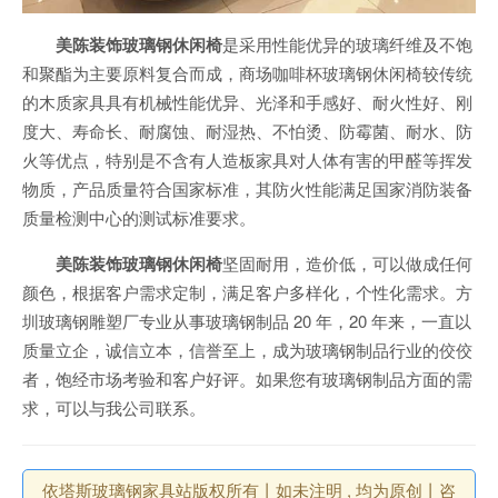
美陈装饰玻璃钢休闲椅
是采用性能优异的玻璃纤维及不饱
和聚酯为主要原料复合而成，商场咖啡杯玻璃钢休闲椅较传统
的木质家具具有机械性能优异、光泽和手感好、耐火性好、刚
度大、寿命长、耐腐蚀、耐湿热、不怕烫、防霉菌、耐水、防
火等优点，特别是不含有人造板家具对人体有害的甲醛等挥发
物质，产品质量符合国家标准，其防火性能满足国家消防装备
质量检测中心的测试标准要求。
美陈装饰玻璃钢休闲椅
坚固耐用，造价低，可以做成任何
颜色，根据客户需求定制，满足客户多样化，个性化需求。方
圳玻璃钢雕塑厂专业从事玻璃钢制品 20 年，20 年来，一直以
质量立企，诚信立本，信誉至上，成为玻璃钢制品行业的佼佼
者，饱经市场考验和客户好评。如果您有玻璃钢制品方面的需
求，可以与我公司联系。
依塔斯玻璃钢家具站版权所有丨如未注明 , 均为原创丨咨