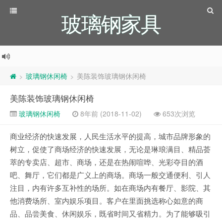
玻璃钢家具
玻璃钢休闲椅
美陈装饰玻璃钢休闲椅
>
>
美陈装饰玻璃钢休闲椅
玻璃钢休闲椅
8年前 (2018-11-02)
653次浏览
商业经济的快速发展，人民生活水平的提高，城市品牌形象的
树立，促使了商场经济的快速发展，无论是琳琅满目、精品荟
萃的专卖店、超市、商场，还是在热闹喧哗、光彩夺目的酒
吧、舞厅，它们都是广义上的商场。商场一般交通便利、引人
注目，内有许多互补性的场所。如在商场内有餐厅、影院、其
他消费场所、室内娱乐项目。客户在里面挑选称心如意的商
品、品尝美食、休闲娱乐，既省时间又省精力。为了能够吸引